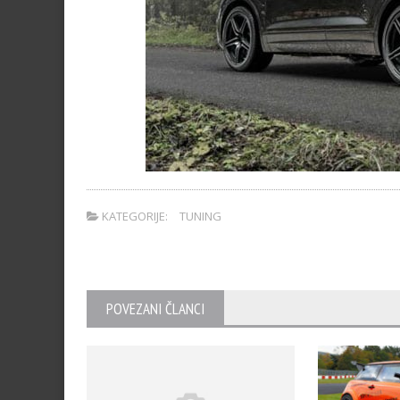
KATEGORIJE:
TUNING
POVEZANI ČLANCI