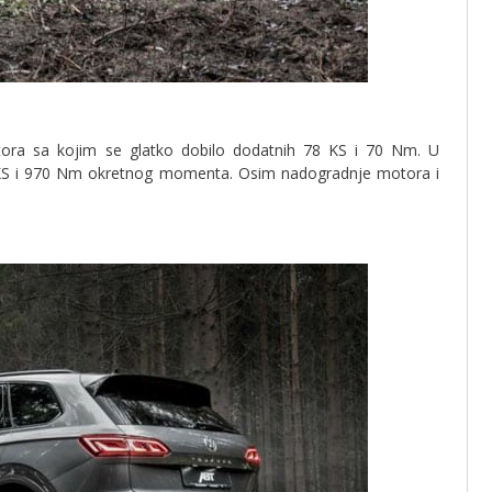
ora sa kojim se glatko dobilo dodatnih 78 KS i 70 Nm. U
 KS i 970 Nm okretnog momenta. Osim nadogradnje motora i