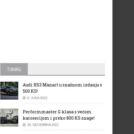
TUNING
Audi RS3 Manart u snažnom izdanju s
500 KS!
6. JUNA 2022.
Performmaster G-klasa s većom
karoserijom i preko 800 KS snage!
28. DECEMBRA 2021.