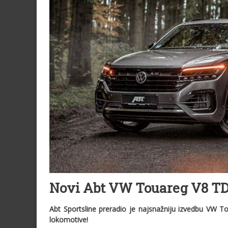
Novi Abt VW Touareg V8 TD
Abt Sportsline preradio je najsnažniju izvedbu VW
lokomotive!