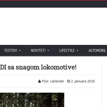
TESTOVI
NOVITETI
LIFESTYLE
AUTOMOBIL
DI sa snagom lokomotive!
Piše: carlander
,
2. Januara 2020.