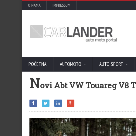
O NAMA
IMPRESSUM
POČETNA
AUTOMOTO
AUTO SPORT
N
ovi Abt VW Touareg V8 T