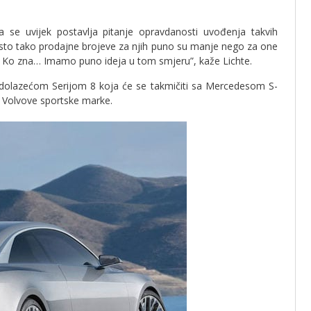
 se uvijek postavlja pitanje opravdanosti uvođenja takvih
 isto tako prodajne brojeve za njih puno su manje nego za one
i? Ko zna… Imamo puno ideja u tom smjeru”, kaže Lichte.
dolazećom Serijom 8 koja će se takmičiti sa Mercedesom S-
 Volvove sportske marke.