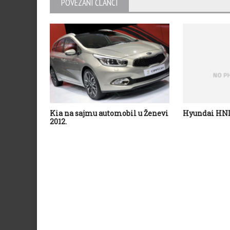
POVEZANI ČLANCI
Kia na sajmu automobil u Ženevi
Hyundai HND
2012.