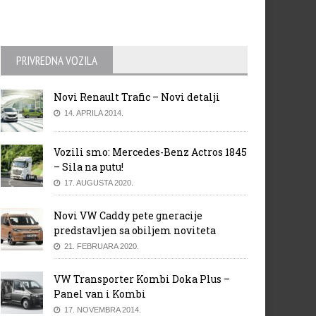
PRIVREDNA VOZILA
Novi Renault Trafic – Novi detalji
14. APRILA 2014.
Vozili smo: Mercedes-Benz Actros 1845
– Sila na putu!
17. AUGUSTA 2020.
Novi VW Caddy pete gneracije
predstavljen sa obiljem noviteta
21. FEBRUARA 2020.
VW Transporter Kombi Doka Plus –
Panel van i Kombi
17. NOVEMBRA 2014.