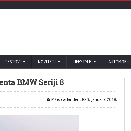
TESTOVI
NOVITETI
LIFESTYLE
AUTOMOBIL
renta BMW Seriji 8
Piše: carlander
,
3. Januara 2018.