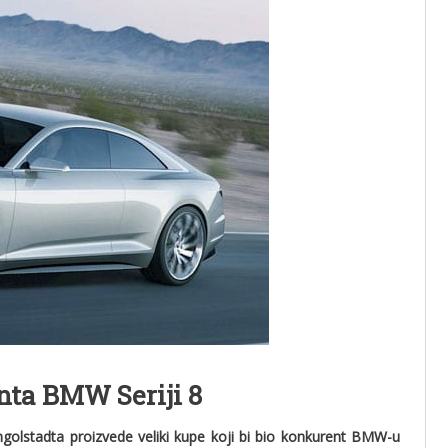
nta BMW Seriji 8
Ingolstadta proizvede veliki kupe koji bi bio konkurent BMW-u