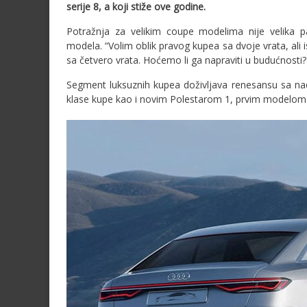
serije 8, a koji stiže ove godine.
Potražnja za velikim coupe modelima nije velika pa
modela. “Volim oblik pravog kupea sa dvoje vrata, ali
sa četvero vrata. Hoćemo li ga napraviti u budućnost
Segment luksuznih kupea doživljava renesansu sa na
klase kupe kao i novim Polestarom 1, prvim modelom