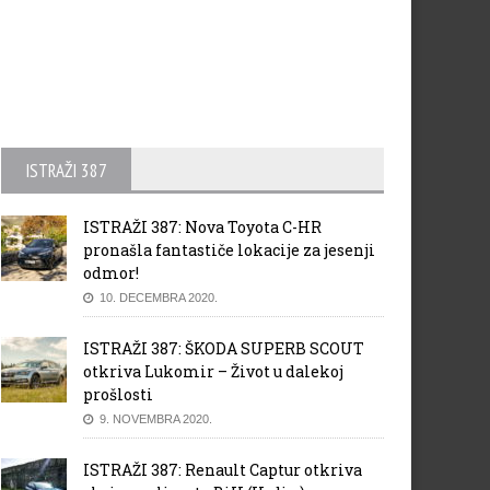
ISTRAŽI 387
ISTRAŽI 387: Nova Toyota C-HR
pronašla fantastiče lokacije za jesenji
odmor!
10. DECEMBRA 2020.
ISTRAŽI 387: ŠKODA SUPERB SCOUT
otkriva Lukomir – Život u dalekoj
prošlosti
9. NOVEMBRA 2020.
ISTRAŽI 387: Renault Captur otkriva