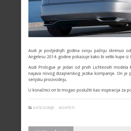
Audi je posljednjih godina svoju pažnju skrenuo od
Angelesu 2014. godine pokazuje kako bi veliki kupe iz 
Audi Prologue je jedan od prvih Lichteovih modela 
najava novog dizajnerskog jezika kompanije. On je po
serijsku proizvodnju.
U konačnici on bi mogao poslužiti kao inspiracija za p
KATEGORIJE:
NOVITETI