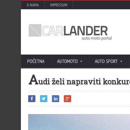
O NAMA
IMPRESSUM
POČETNA
AUTOMOTO
AUTO SPORT
A
udi želi napraviti konku